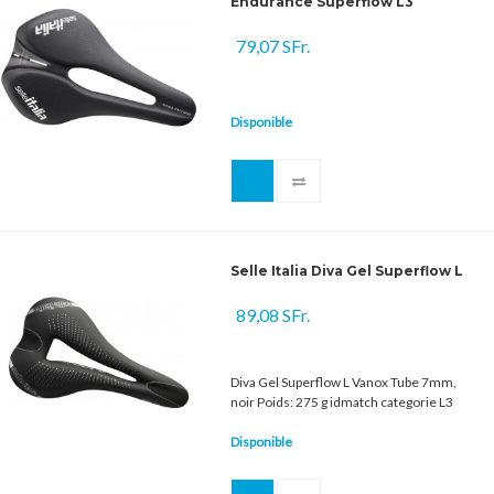
Endurance Superflow L3
79,07 SFr.
Disponible
Selle Italia Diva Gel Superflow L
89,08 SFr.
Diva Gel Superflow L Vanox Tube 7mm,
noir Poids: 275 g idmatch categorie L3
Disponible