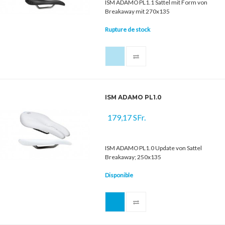
ISM ADAMO PL1.1 Sattel mit Form von
Breakaway mit 270x135
Rupture de stock
ISM ADAMO PL1.0
179,17 SFr.
ISM ADAMO PL1.0 Update von Sattel
Breakaway; 250x135
Disponible