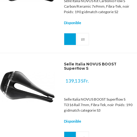
Selle Italia NOVUS Kit Carbonio Flow S
Carbon/Keramic 7x9mm, Fibra-Tek, noir
Poids: 190 g idmatch categorie S2
Disponible
Selle Italia NOVUS BOOST
Superflow S
139,13 SFr.
Selle Italia NOVUS BOOST Superflow S
Ti316 Rail 7mm, Fibra-Tek, noir Poids: 190
g idmatch categorie S3
Disponible