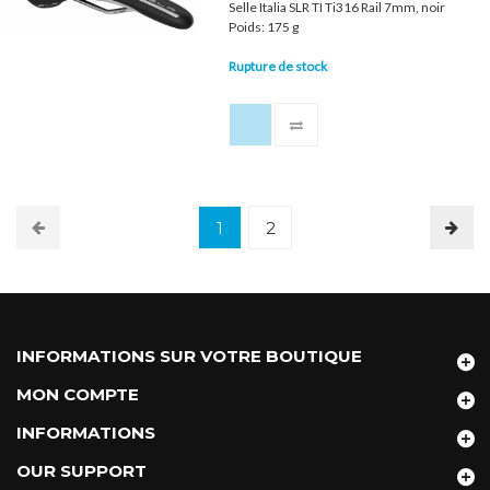
Selle Italia SLR TI Ti316 Rail 7mm, noir
Poids: 175 g
Rupture de stock
1
2
INFORMATIONS SUR VOTRE BOUTIQUE
MON COMPTE
INFORMATIONS
OUR SUPPORT