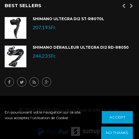
BEST SELLERS
SHIMANO ULTEGRA DI2 ST-R8070L
207,19 SFr.
SHIMANO DÉRAILLEUR ULTEGRA DI2 RD-R8050
244,23 SFr.
© 2026 Skualos Bike shop. Tous droits réservés.
En poursuivant votre navigation sur ce site,
ACCEPT
vous acceptez l’utilisation de Cookie
NO THANKS