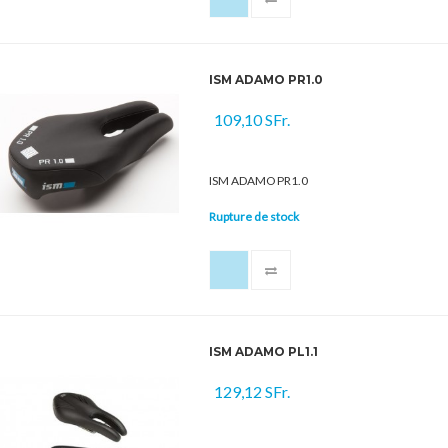
ISM ADAMO PR1.0
109,10 SFr.
ISM ADAMO PR1.0
Rupture de stock
ISM ADAMO PL1.1
129,12 SFr.