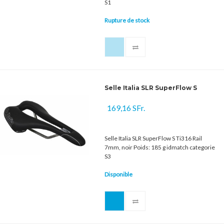
S1
Rupture de stock
Selle Italia SLR SuperFlow S
169,16 SFr.
Selle Italia SLR SuperFlow S Ti316 Rail
7mm, noir Poids: 185 g idmatch categorie
S3
Disponible