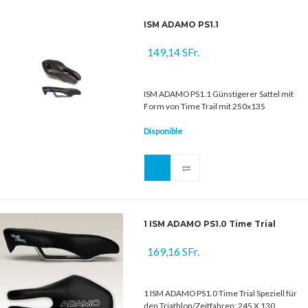
ISM ADAMO PS1.1
149,14 SFr.
ISM ADAMO PS1.1 Günstigerer Sattel mit
Form von Time Trail mit 250x135
Disponible
1 ISM ADAMO PS1.0 Time Trial
169,16 SFr.
1 ISM ADAMO PS1.0 Time Trial Speziell für
den Triathlon/Zeitfahren; 245 X 130