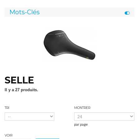
Mots-Clés
SELLE
Il y a 27 produits.
TRI
MONTRER
par page
VOIR