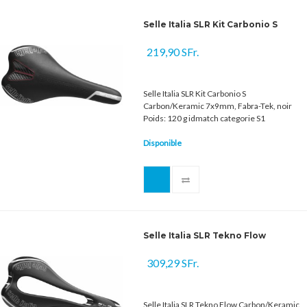
Selle Italia SLR Kit Carbonio S
219,90 SFr.
Selle Italia SLR Kit Carbonio S
Carbon/Keramic 7x9mm, Fabra-Tek, noir
Poids: 120 g idmatch categorie S1
Disponible
Selle Italia SLR Tekno Flow
309,29 SFr.
Selle Italia SLR Tekno Flow Carbon/Keramic