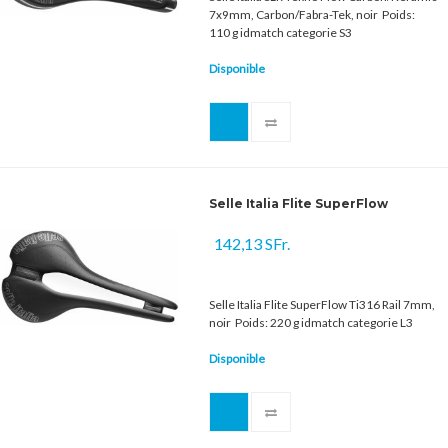
7x9mm, Carbon/Fabra-Tek, noir Poids:
110 g idmatch categorie S3
Disponible
Selle Italia Flite SuperFlow
142,13 SFr.
Selle Italia Flite SuperFlow Ti316 Rail 7mm,
noir Poids: 220 g idmatch categorie L3
Disponible