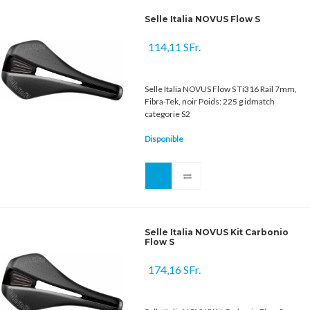
Selle Italia NOVUS Flow S
114,11 SFr.
Selle Italia NOVUS Flow S Ti316 Rail 7mm,
Fibra-Tek, noir Poids: 225 g idmatch
categorie S2
Disponible
Selle Italia NOVUS Kit Carbonio
Flow S
174,16 SFr.