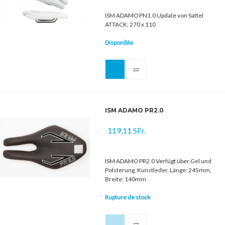
ISM ADAMO PN1.0 Update von Sattel
ATTACK; 270 x 110
Disponible
ISM ADAMO PR2.0
119,11 SFr.
ISM ADAMO PR2.0 Verfügt über Gel und
Polsterung, Kunstleder, Länge: 245mm,
Breite: 140mm
Rupture de stock