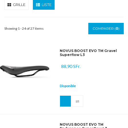
GRILLE
LISTE
Showing 1 - 24 of 27 items
COMPARER (
0
)
NOVUS BOOST EVO TM Gravel
Superflow L3
88,90 SFr.
Disponible
NOVUS BOOST EVO TM