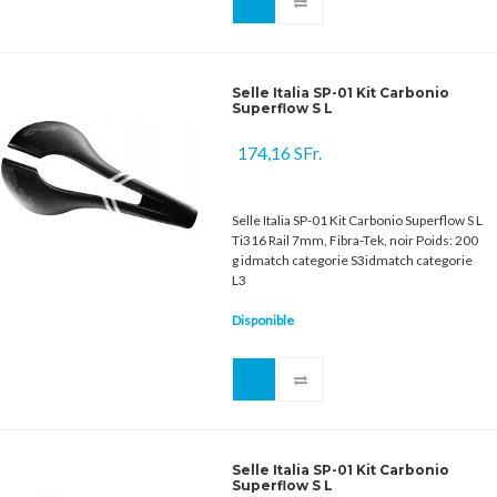
Selle Italia SP-01 Kit Carbonio
Superflow S L
174,16 SFr.
Selle Italia SP-01 Kit Carbonio Superflow S L
Ti316 Rail 7mm, Fibra-Tek, noir Poids: 200
g idmatch categorie S3idmatch categorie
L3
Disponible
Selle Italia SP-01 Kit Carbonio
Superflow S L