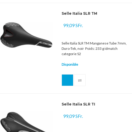
Selle Italia SLR TM
99,09 SFr.
Selle Italia SLR TM Manganese Tube 7mm,
Duro-Tek, noir Poids: 233 g idmatch
categorie S2
Disponible
Selle Italia SLR TI
99,09 SFr.