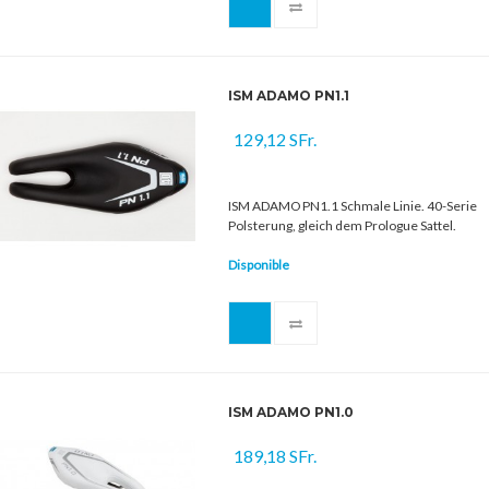
ISM ADAMO PN1.1
129,12 SFr.
ISM ADAMO PN1.1 Schmale Linie. 40-Serie
Polsterung, gleich dem Prologue Sattel.
Disponible
ISM ADAMO PN1.0
189,18 SFr.