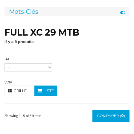
Mots-Clés
FULL XC 29 MTB
Il y a 5 produits.
TRI
VOIR
GRILLE
LISTE
Showing 1 - 5 of 5 items
COMPARER (
0
)