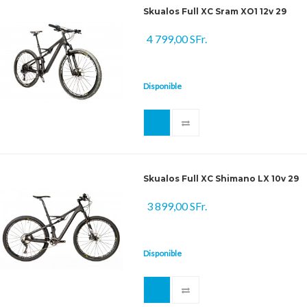
Skualos Full XC Sram XO1 12v 29
4 799,00 SFr.
Disponible
Skualos Full XC Shimano LX 10v 29
3 899,00 SFr.
Disponible