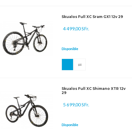
Skualos Full XC Sram GX1 12v 29
4 499,00 SFr.
Disponible
Skualos Full XC Shimano XTR 12v
29
5 699,00 SFr.
Disponible