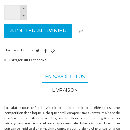
AJOUTER AU PANIER
Share with Friends
Partager sur Facebook !
EN SAVOIR PLUS
LIVRAISON
La bataille pour créer le vélo le plus léger et le plus élégant est une
compétition dans laquelle chaque détail compte. Une quantité moindre de
matériau, des câbles invisibles, un meilleur rendement grâce à un
aérodynamisme accru et une épaisseur de tube réduite. Tirez une
puissance inédite d'une machine conçue pour la gloire et profitez-en à ce