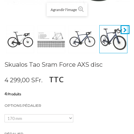
Agrandir l'image
Skualos Tao Sram Force AXS disc
TTC
4 299,00 SFr.
4
Produits
OPTIONS PÉDALIER
PÉDALIER