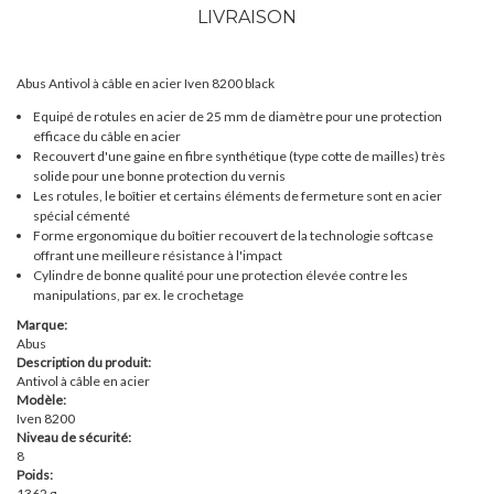
LIVRAISON
Abus Antivol à câble en acier Iven 8200 black
Equipé de rotules en acier de 25 mm de diamètre pour une protection
efficace du câble en acier
Recouvert d'une gaine en fibre synthétique (type cotte de mailles) très
solide pour une bonne protection du vernis
Les rotules, le boîtier et certains éléments de fermeture sont en acier
spécial cémenté
Forme ergonomique du boîtier recouvert de la technologie softcase
offrant une meilleure résistance à l'impact
Cylindre de bonne qualité pour une protection élevée contre les
manipulations, par ex. le crochetage
Marque:
Abus
Description du produit:
Antivol à câble en acier
Modèle:
Iven 8200
Niveau de sécurité:
8
Poids:
1362 g