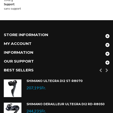
Support:
sans support
STORE INFORMATION
MY ACCOUNT
INFORMATION
OUR SUPPORT
BEST SELLERS
SHIMANO ULTEGRA DI2 ST-R8070
207,19 SFr.
SHIMANO DÉRAILLEUR ULTEGRA DI2 RD-R8050
244,23 SFr.